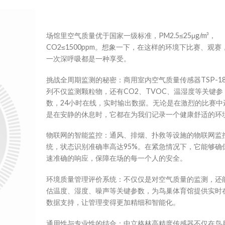
场馆里空气质量优于国家一级标准，PM2.5≤25μg/m³，
CO2≤1500ppm。想象一下，在这样的环境下比赛、观赛
一次深呼吸都是一种享受。
挑战全周期监测的秘密：商用室内空气质量传感器TSP-1
列不仅监测颗粒物，还有CO2、TVOC、温湿度等关键参
数，24小时在线，实时输出数据。无论是在激烈的比赛中
是在安静的休息时，它都在为我们记录一个健康舒适的环
物联网的智能监控：通
风、排烟、扑救等设施的物联网监
统，状态识别准确率高达95%。在紧
急情况下，它能够
确
速准确的响应，保障在场的每一个人的安全。
环境质量管理评价系统：不仅仅是对空气质量的监测，还
估温度、湿度、噪声等关键参数，为鸟巢体育馆提供实时
数据支持，让管理变得更加精细和智能化。
通用性与专业性的结合：中立格林高精度传感器不仅在鸟