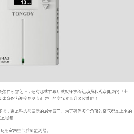
聚焦在冰雪之上，还有那些在幕后默默守护着运动员和观众健康的卫士—
巢体育馆为迎接冬奥会而进行的空气质量升级改造吧！
赛场，更是科技与健康的展示窗口。为了确保每个角落的空气都是上乘的
点区域都
数商用室内空气质量监测器。