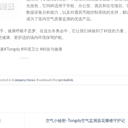
光发热，它同样适用于学校、办公室、酒店和住宅项目。
数据采集分析能力，以及对通风节能控制系统的支持，都
成为了室内空气质量监测的优选产品。
形杀手，健康呼吸不是梦。在这次冬奥会中，它让我们体验到了科技的力量，
更健康、更舒适的场内环境保驾护航。
#Tongdy
#环境卫士 #科技与健康
osted in
Company News
. Bookmark the
permalink
.
器
空气小秘密-Tongdy空气监测器花瓣楼守护记