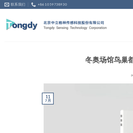
Skip
联系我们
+86 10 59738930
to
content
冬奥场馆鸟巢都
P
11
7 月