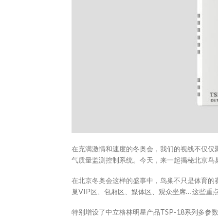
在充满激情和速度的冬奥会，我们的视线不仅仅
气质量监测控制系统。今天，来一起揭秘北京鸟
在北京冬奥会这样的盛事中，鸟巢不只是体育的
巢VIP区、包厢区、媒体区、观众坐席… 这些重
特别增设了中立格林明星产品TSP-18系列多参