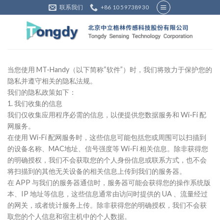
Skip
联系我们
+86 10 59738930
to
content
当您使用 MT-Handy（以下简称“软件”）时，我们将致力于保护您的
隐私并遵守相关的隐私法规。
我们的隐私政策如下：
1. 我们收集的信息
我们仅收集应用程序必需的信息，以便提供您数据服务和 Wi-Fi 配
网服务。
在使用 Wi-Fi 配网服务时，这些信息可能包括您或周围可以扫描到
的设备名称、MAC地址、信号强度等 Wi-Fi 相关信息。除非获得您
的明确授权，我们不会获取您的个人身份信息或联系方式，也不会
将扫描到的其他无关设备的相关信息上传到我们的服务器。
在 APP 与我们的服务器通信时，服务器可能会获得您的操作系统版
本、IP 地址等信息，这些信息通常由访问时提供的 UA 、流量经过
的网关，或者统计服务上传。除非获得您的明确授权，我们不会获
取您的个人信息和宿主机中的个人数据。