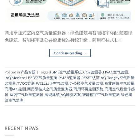
商用壁挂式室内空气质量监测器：绿色建筑与智能楼宇标配 随着绿
色建筑、智能楼宇及公共健康标准持续升级，商用壁挂式 […]
Continue reading
→
Posted in
产品专题
|
Tagged
BMS空气质量系统
,
CO2监测器
,
HVAC空气监测
,
IAQ Monitor
,
LEED空气质量监测
,
PM2.5监测器
,
RESET认证IAQ
,
Tongdy空气质量
监测器
,
TVOC监测
,
WELL认证空气监测
,
办公楼空气质量监测
,
商业建筑空气质量
,
商用IAQ监测
,
商用壁挂式空气质量监测器
,
商用环境监测系统
,
商用空气质量传感
器
,
室内空气质量监测器
,
智能建筑IAQ解决方案
,
智能楼宇空气质量监测
,
绿色建
筑空气监测
RECENT NEWS