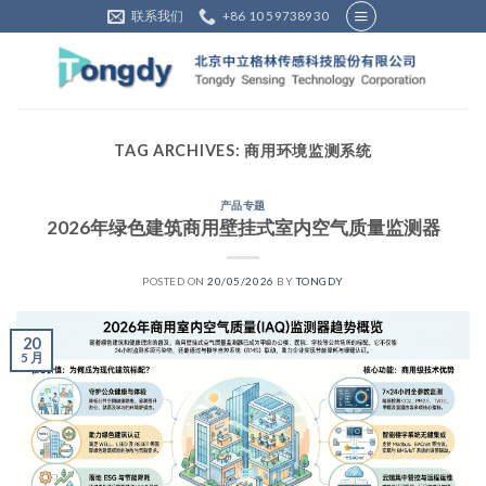
Skip
联系我们
+86 10 59738930
to
content
TAG ARCHIVES:
商用环境监测系统
产品专题
2026年绿色建筑商用壁挂式室内空气质量监测器
POSTED ON
20/05/2026
BY
TONGDY
20
5 月