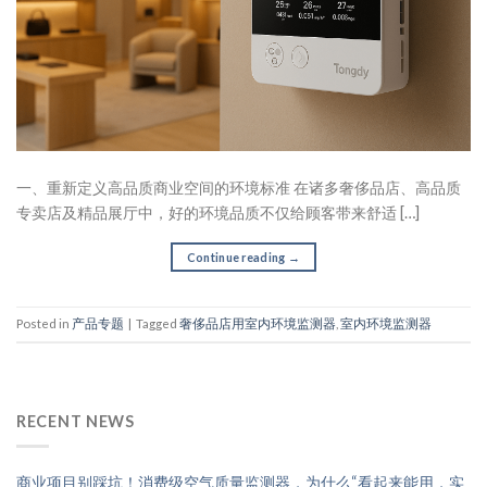
一、重新定义高品质商业空间的环境标准 在诸多奢侈品店、高品质
专卖店及精品展厅中，好的环境品质不仅给顾客带来舒适 […]
Continue reading
→
Posted in
产品专题
|
Tagged
奢侈品店用室内环境监测器
,
室内环境监测器
RECENT NEWS
商业项目别踩坑！消费级空气质量监测器，为什么“看起来能用，实