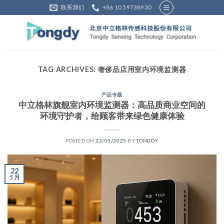
Skip
联系我们
+86 10 59738930
to
content
TAG ARCHIVES:
奢侈品店用室内环境监测器
产品专题
中立格林旗舰室内环境监测器：高品质商业空间的
环境守护者，给顾客带来绿色健康体验
POSTED ON
22/05/2025
BY
TONGDY
22
5 月