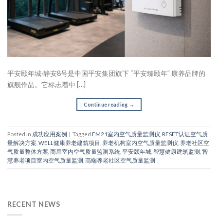
平安颐年城·静安8号是中国平安集团旗下 “平安臻颐年” 康养品牌的
旗舰作品。它标志着中 […]
Continue reading
→
Posted in
成功应用案例
|
Tagged
EM21室内空气质量监测仪
,
RESET认证空气质
量解决方案
,
WELL健康养老建筑项目
,
养老机构室内空气质量监测仪
,
养老社区空
气质量整体方案
,
商用室内空气质量监测系统
,
平安颐年城
,
智慧健康建筑监测
,
智
慧养老项目室内空气质量监测
,
高端养老社区空气质量监测
RECENT NEWS