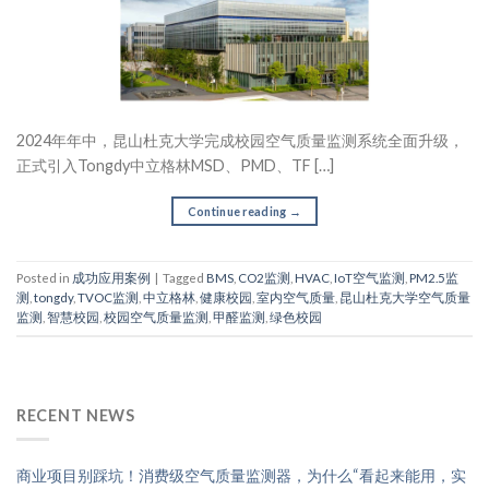
2024年年中，昆山杜克大学完成校园空气质量监测系统全面升级，
正式引入Tongdy中立格林MSD、PMD、TF […]
Continue reading
→
Posted in
成功应用案例
|
Tagged
BMS
,
CO2监测
,
HVAC
,
IoT空气监测
,
PM2.5监
测
,
tongdy
,
TVOC监测
,
中立格林
,
健康校园
,
室内空气质量
,
昆山杜克大学空气质量
监测
,
智慧校园
,
校园空气质量监测
,
甲醛监测
,
绿色校园
RECENT NEWS
商业项目别踩坑！消费级空气质量监测器，为什么“看起来能用，实