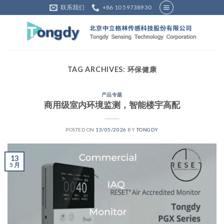
Skip
联系我们
+86 10 59738930
to
content
TAG ARCHIVES:
环保健康
产品专题
商用级室内环境监测，智能楼宇高配
POSTED ON
13/05/2026
BY
TONGDY
13
5 月