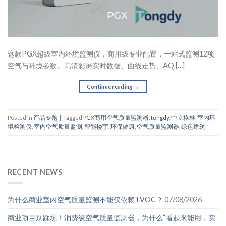
这款PGX超级室内环境监测仪，商用级专业配置，一站式监测12项
空气与环境参数。高清彩屏实时数据、曲线走势、AQ […]
Continue reading
→
Posted in
产品专题
|
Tagged
PGX商用空气质量监测器
,
tongdy
,
中立格林
,
室内环
境检测仪
,
室内空气质量监测
,
智能楼宇
,
环保健康
,
空气质量监测器
,
绿色建筑
RECENT NEWS
为什么商业室内空气质量监测不能仅依赖TVOC？
07/08/2026
商业项目别踩坑！消费级空气质量监测器，为什么“看起来能用，实