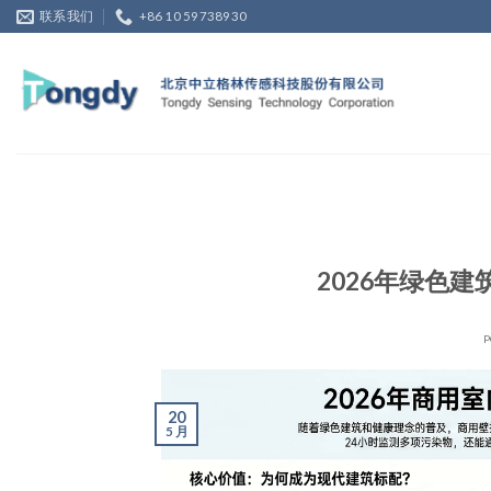
Skip
联系我们
+86 10 59738930
to
content
2026年绿色
P
20
5 月