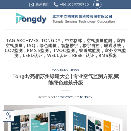
Skip
联系我们
+86 10 59738930
to
content
TAG ARCHIVES:
TONGDY，中立格林，空气质量监测，室内
空气质量，IAQ，绿色建筑，智慧楼宇，楼宇自控，暖通系统，
CO2监测，PM2.5监测，TVOC监测，管道式监测，室外空气监
测，LEED认证，WELL认证，RESET认证，BMS系统
COMPANY NEWS
Tongdy亮相苏州绿建大会 | 专业空气监测方案,赋
能绿色建筑升级
POSTED ON
01/07/2026
BY
TONGDY
01
7 月