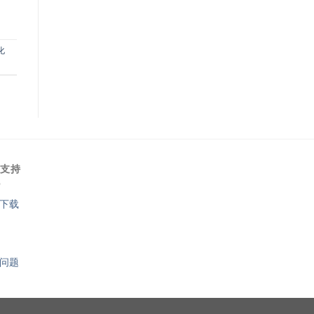
化
术支持
下载
问题
1