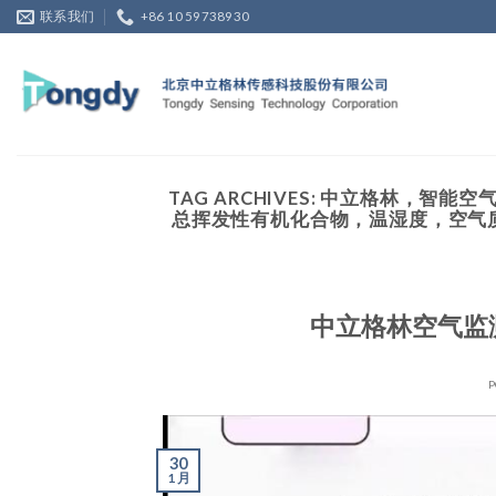
Skip
联系我们
+86 10 59738930
to
content
TAG ARCHIVES:
中立格林，智能空气
总挥发性有机化合物，温湿度，空气
中立格林空气监
P
30
1 月