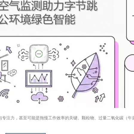
与专注力，甚至可能是拖慢工作效率的关键。颗粒物、过量二氧化碳（午