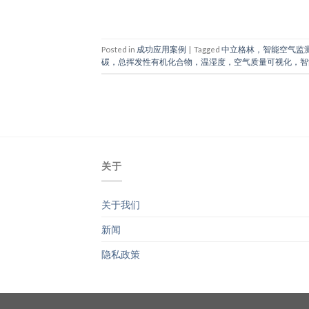
Posted in
成功应用案例
|
Tagged
中立格林，智能空气监测
碳，总挥发性有机化合物，温湿度，空气质量可视化，智
关于
关于我们
新闻
隐私政策