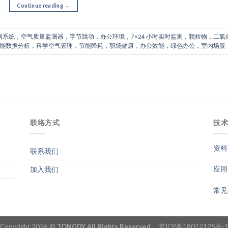
Continue reading
→
系统，空气质量监测器，字节跳动，办公环境，7×24 小时实时监测，颗粒物，二氧
能数据分析，科学空气管理，节能降耗，职场健康，办公效能，绿色办公，室内场景
联络方式
技
资料
联系我们
应用
加入我们
常见
Copyright 2026 ©
TONGDY All Rights Reserved.
京ICP备18012125号-