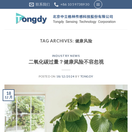
Skip
联系我们
+86 10 59738930
to
content
TAG ARCHIVES:
健康风险
INDUSTRY NEWS
二氧化碳过量？健康风险不容忽视
POSTED ON
18/12/2024
BY
TONGDY
18
12 月