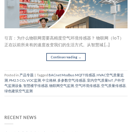
引言：为什么物联网需要高精度空气环境传感器？ 物联网（IoT）
正在以前所未有的速度改变我们的生活方式。从智慧城 […]
Continue reading
→
Posted in
产品专题
|
Tagged
BACnet Modbus MQTT传感器
,
HVAC空气质量监
测
,
PM2.5 CO₂ VOC监测
,
中立格林
,
多参数空气传感器
,
室内空气质量IoT
,
户外空
气监测设备
,
智慧楼宇传感器
,
物联网空气监测
,
空气环境传感器
,
空气质量传感器
,
绿色建筑空气监测
RECENT NEWS