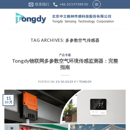
Skip
联系我们
+86 10 59738930
to
content
TAG ARCHIVES:
多参数空气传感器
产品专题
Tongdy物联网多参数空气环境传感监测器：完整
指南
POSTED ON
15/10/2025
BY
TONGDY
15
10 月