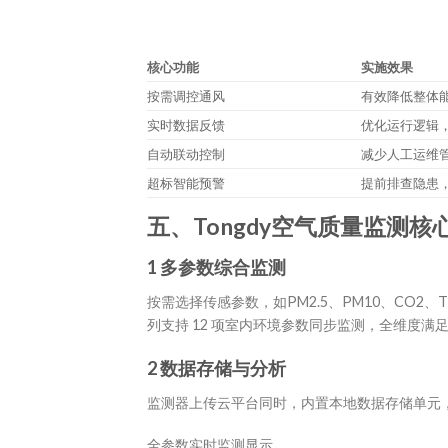
核心功能
实施效果
按需调控通风
有效降低整体
实时数据反馈
优化运行逻辑
自动联动控制
减少人工运维
超标智能预警
提前排查隐患
五、Tongdy空气质量监测核
1 多参数综合监测
按需选择传感参数，如PM2.5、PM10、CO2
列支持 12 项室内环境参数同步监测，全维度满
2 数据存储与分析
监测器上传云平台同时，内置本地数据存储单元，
全参数实时监测显示