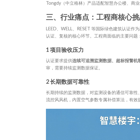
Tongdy（中立格林）产品适配智慧办公楼、
三、行业痛点：工程商核心挑
LEED、WELL、RESET 等国际绿色建筑
认证、复核的核心环节。工程商面临的主要问题
1 项目验收压力
认证要求提供
连续可追溯监测数据、超标报警机
审，需要持续监测数据保证。
2
长期
数据可靠性
长期持续的监测数据，对监测设备的通信可靠性、
流控风风机，内置空气参数专属补偿算法，有效