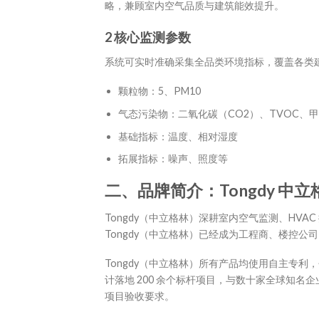
略，兼顾室内空气品质与建筑能效提升。
2 核心监测参数
系统可实时准确采集全品类环境指标，覆盖各类
颗粒物：5、PM10
气态污染物：二氧化碳（CO2）、TVOC、
基础指标：温度、相对湿度
拓展指标：噪声、照度等
二、品牌简介：Tongdy 中立
Tongdy（中立格林）深耕室内空气监测、HVA
Tongdy（中立格林）已经成为工程商、楼控公
Tongdy（中立格林）所有产品均使用自主专利
计落地 200 余个标杆项目，与数十家全球知名企
项目验收要求。