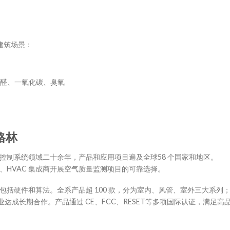
建筑场景：
甲醛、一氧化碳、臭氧
格林
C 控制系统领域二十余年，产品和应用项目遍及全球58 个国家和地区。
司、HVAC 集成商开展空气质量监测项目的可靠选择。
，包括硬件和算法。全系产品超 100 款，分为室内、风管、室外三大系列
业达成长期合作。产品通过 CE、FCC、RESET等多项国际认证，满足高