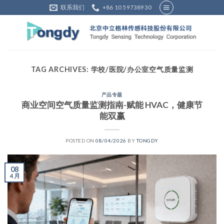
Skip
联系我们
+86 10 59738930
to
content
TAG ARCHIVES:
学校/医院/办公室空气质量监测
产品专题
商业空间空气质量监测指南-赋能 HVAC，健康节
能双赢
POSTED ON
08/04/2026
BY
TONGDY
08
4 月