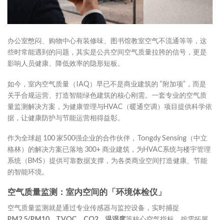
办公室憋闷、购物中心有装修味、图书馆教室空气不流通等等，这
些时常能遇到的问题，其实是公共空间空气质量拉胯的信号，更是
影响人员健康、降低效率的隐形短板。
如今，室内空气质量（IAQ）早已不是商业建筑的 “附加项”，而是
关乎合规运营、打造智能绿色建筑的核心刚需。一套专业的空气质
量监测解决方案，为健康管理与HVAC（暖通空调）项目提供科学依
据，让健康防护与节能运营相得益彰。
作为全球超 100 家500强企业的合作伙伴，Tongdy Sensing（中立
格林）的解决方案已落地 300+ 商业建筑，为HVAC系统与楼宇管理
系统（BMS）提供可靠数据支撑，为各类商业空间打造健康、节能
的智能环境。
空气质量监测：
室内
空间的「环境体检仪」
空气质量监测就是通过专业传感器与监控设备，实时捕捉
PM2.5/PM10、TVOC、CO2、温湿度
等核心空气指标，按需拓展