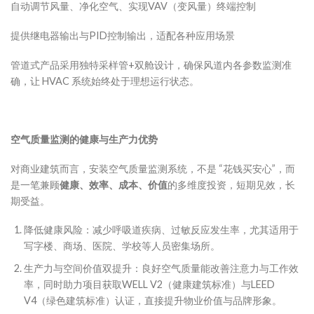
自动调节风量、净化空气、实现VAV（变风量）终端控制
提供继电器输出与PID控制输出，适配各种应用场景
管道式产品采用独特采样管+双舱设计，确保风道内各参数监测准
确，让 HVAC 系统始终处于理想运行状态。
空气质量监测的健康与生产力优势
对商业建筑而言，安装空气质量监测系统，不是 “花钱买安心”，而
是一笔兼顾
健康、效率、成本、价值
的多维度投资，短期见效，长
期受益。
降低健康风险：减少呼吸道疾病、过敏反应发生率，尤其适用于
写字楼、商场、医院、学校等人员密集场所。
生产力与空间价值双提升：良好空气质量能改善注意力与工作效
率，同时助力项目获取WELL V2（健康建筑标准）与LEED
V4（绿色建筑标准）认证，直接提升物业价值与品牌形象。