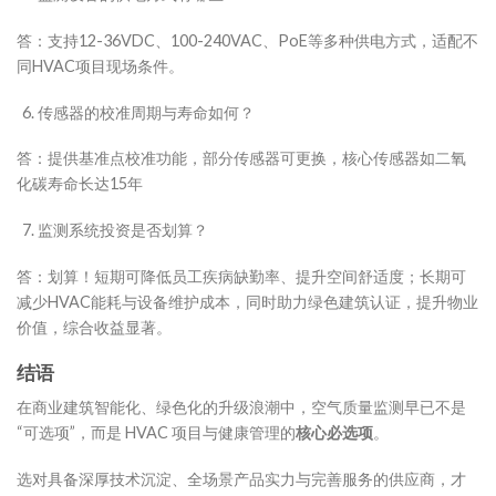
答：支持12-36VDC、100-240VAC、PoE等多种供电方式，适配不
同HVAC项目现场条件。
传感器的校准周期与寿命如何？
答：提供基准点校准功能，部分传感器可更换，核心传感器如二氧
化碳寿命长达15年
监测系统投资是否划算？
答：划算！短期可降低员工疾病缺勤率、提升空间舒适度；长期可
减少HVAC能耗与设备维护成本，同时助力绿色建筑认证，提升物业
价值，综合收益显著。
结语
在商业建筑智能化、绿色化的升级浪潮中，空气质量监测早已不是
“可选项”，而是 HVAC 项目与健康管理的
核心必选项
。
选对具备深厚技术沉淀、全场景产品实力与完善服务的供应商，才