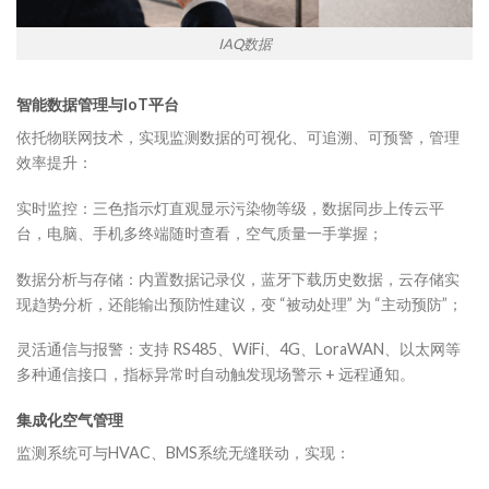
IAQ数据
智能数据管理与IoT平台
依托物联网技术，实现监测数据的可视化、可追溯、可预警，管理
效率提升：
实时监控：三色指示灯直观显示污染物等级，数据同步上传云平
台，电脑、手机多终端随时查看，空气质量一手掌握；
数据分析与存储：内置数据记录仪，蓝牙下载历史数据，云存储实
现趋势分析，还能输出预防性建议，变 “被动处理” 为 “主动预防”；
灵活通信与报警：支持 RS485、WiFi、4G、LoraWAN、以太网等
多种通信接口，指标异常时自动触发现场警示 + 远程通知。
集成化空气管理
监测系统可与HVAC、BMS系统无缝联动，实现：