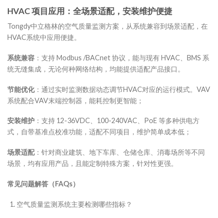
HVAC 项目
应用
：全场景
适配
，安装维护便捷
Tongdy中立格林的空气质量监测方案，从系统兼容到场景适配，在
HVAC系统中应用便捷。
系统兼容
：支持 Modbus /BACnet 协议，能与现有 HVAC、BMS 系
统无缝集成，无论何种网络结构，均能提供适配产品接口。
节能优化
：通过实时监测数据动态调节HVAC对应的运行模式。VAV
系统配合VAV末端控制器，能耗控制更智能；
安装维护
：支持 12-36VDC、100-240VAC、PoE 等多种供电方
式，自带基准点校准功能，适配不同项目，维护简单成本低；
场景
适配
：针对商业建筑、地下车库、仓储仓库、消毒场所等不同
场景，均有应用产品，且能定制特殊方案，针对性更强。
常见问题解答（FAQs）
空气质量监测系统主要检测哪些指标？