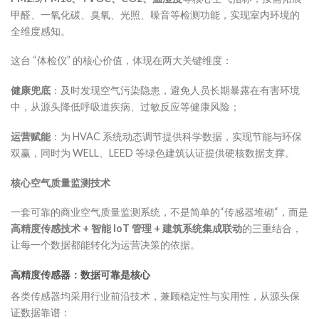
甲醛、一氧化碳、臭氧、光照、噪音等检测功能，实现室内环境的
全维度感知。
这台 “体检仪” 的核心价值，体现在两大关键维度：
健康兜底
：及时发现空气污染隐患，避免人员长期暴露在有害环境
中，从源头降低呼吸道疾病、过敏反应等健康风险；
运营赋能
：为 HVAC 系统动态调节提供科学数据，实现节能与环保
双赢，同时为 WELL、LEED 等绿色建筑认证提供硬核数据支撑。
核心空气质量监测技术
一套可靠的商业空气质量监测系统，不是简单的“传感器堆砌“，而是
高精度传感技术 + 智能 IoT 管理 + 建筑系统集成联动
的三重结合，
让每一个数据都能转化为运营决策的依据。
高精度传感器：数据
可靠
是核心
各类传感器均采用行业前沿技术，兼顾稳定性与实用性，从源头保
证数据靠谱：