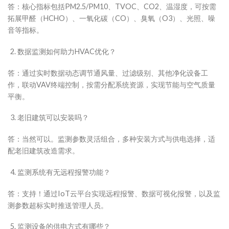
答：核心指标包括PM2.5/PM10、TVOC、CO2、温湿度，可按需
拓展甲醛（HCHO）、一氧化碳（CO）、臭氧（O3）、光照、噪
音等指标。
数据监测如何助力HVAC优化？
答：通过实时数据动态调节通风量、过滤级别、其他净化设备工
作，联动VAV终端控制，按需分配系统资源，实现节能与空气质量
平衡。
老旧建筑可以安装吗？
答：当然可以。监测参数灵活组合，多种安装方式与供电选择，适
配老旧建筑改造需求。
监测系统有无远程报警功能？
答：支持！通过IoT云平台实现远程报警、数据可视化报警，以及监
测参数超标实时推送管理人员。
监测设备的供电方式有哪些？