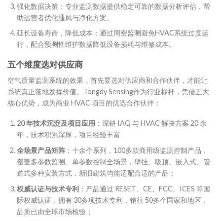
强化数据决策：专业监测数据提供稳定可靠的数据分析评估，帮
助运营者优化通风与净化方案。
延长设备寿命，降低成本：通过周密监测避免HVAC系统过度运
行，配合预测性维护数据降低设备损耗与维修成本。
五个维度
选对供应商
空气质量监测系统的效果，首先要选对供应商和合作伙伴，才能让
系统真正落地发挥价值。Tongdy Sensing作为行业标杆，凭借五大
核心优势，成为商业 HVAC 项目的优选合作伙伴：
20 年技术沉淀及项目应用
：深耕 IAQ 与 HVAC 解决方案 20 余
年，技术积累深厚，项目经验丰富
全场景产品矩阵
：十余个系列，100多款商用级监测控制产品，
覆盖多参数监测、单参数控制全场景，壁挂、吸顶、嵌入式、管
道式多种安装方式，新旧建筑均能适配合适的产品；
权威认证与技术专利
：产品通过 RESET、CE、FCC、ICES 等国
际权威认证，拥有 30多项技术专利，销往 50多个国家和地区，
品质已由全球市场检验；