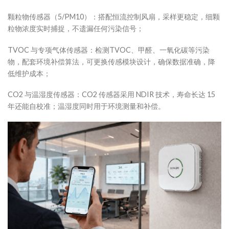
颗粒物传感器（5/PM10）：搭配恒流控制风扇，采样更稳定，细颗
粒物浓度实时捕捉，不遗漏任何污染信号；
TVOC 与专项气体传感器：检测TVOC、甲醛、一氧化碳等污染
物，配套环境补偿算法，可更换传感模块设计，确保数据准确，降
低维护成本；
CO2 与温湿度传感器：CO2 传感器采用 NDIR 技术，寿命长达 15
年还能自校准；温湿度同时用于环境测量和补偿。