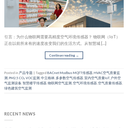
引言：为什么物联网需要高精度空气环境传感器？ 物联网（IoT）
正在以前所未有的速度改变我们的生活方式。从智慧城 […]
Continue reading
→
Posted in
产品专题
|
Tagged
BACnet Modbus MQTT传感器
,
HVAC空气质量监
测
,
PM2.5 CO₂ VOC监测
,
中立格林
,
多参数空气传感器
,
室内空气质量IoT
,
户外空
气监测设备
,
智慧楼宇传感器
,
物联网空气监测
,
空气环境传感器
,
空气质量传感器
,
绿色建筑空气监测
RECENT NEWS