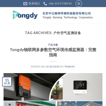
Skip
联系我们
+86 10 59738930
to
content
TAG ARCHIVES:
户外空气监测设备
产品专题
Tongdy物联网多参数空气环境传感监测器：完整
指南
POSTED ON
15/10/2025
BY
TONGDY
15
10 月