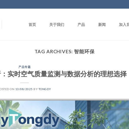
首页
关于我们
产品
新闻
加入
TAG ARCHIVES:
智能环保
产品专题
度解析：实时空气质量监测与数据分析的理想选择
OSTED ON
13/08/2025
BY
TONGDY