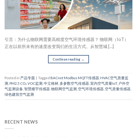
引言：为什么物联网需要高精度空气环境传感器？ 物联网（IoT）
正在以前所未有的速度改变我们的生活方式。从智慧城 […]
Continue reading
→
Posted in
产品专题
|
Tagged
BACnet Modbus MQTT传感器
,
HVAC空气质量监
测
,
PM2.5 CO₂ VOC监测
,
中立格林
,
多参数空气传感器
,
室内空气质量IoT
,
户外空
气监测设备
,
智慧楼宇传感器
,
物联网空气监测
,
空气环境传感器
,
空气质量传感器
,
绿色建筑空气监测
RECENT NEWS