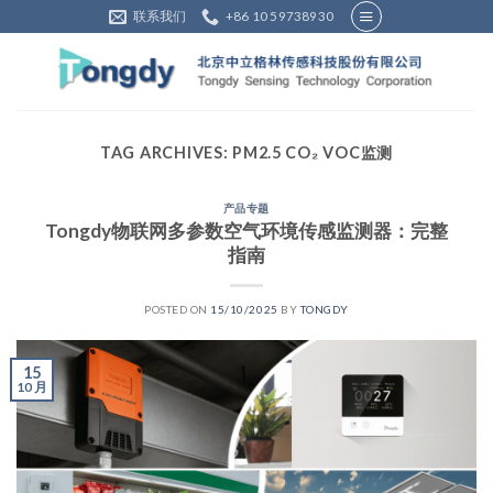
Skip
联系我们
+86 10 59738930
to
content
TAG ARCHIVES:
PM2.5 CO₂ VOC监测
产品专题
Tongdy物联网多参数空气环境传感监测器：完整
指南
POSTED ON
15/10/2025
BY
TONGDY
15
10 月