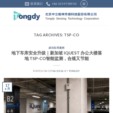
Skip
联系我们
+86 10 59738930
to
content
TAG ARCHIVES:
TSP-CO
成功应用案例
地下车库安全升级｜新加坡 IQUEST 办公大楼落
地 TSP-CO智能监测，合规又节能
POSTED ON
17/06/2026
BY
TONGDY
17
6 月