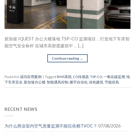
新加坡 IQUEST 办公大楼落地 TSP-CO 监测项目，打造地下车库智
能空气安全标杆 在城市高密度建筑中， […]
Continue reading
→
Posted in
成功应用案例
|
Tagged
BMS系统
,
CO传感器
,
TSP-CO
,
一氧化碳监测
,
地
下车库安全
,
新加坡办公楼
,
智能通风控制
,
楼宇自动化
,
绿色建筑
,
节能排风
RECENT NEWS
为什么商业室内空气质量监测不能仅依赖TVOC？
07/08/2026