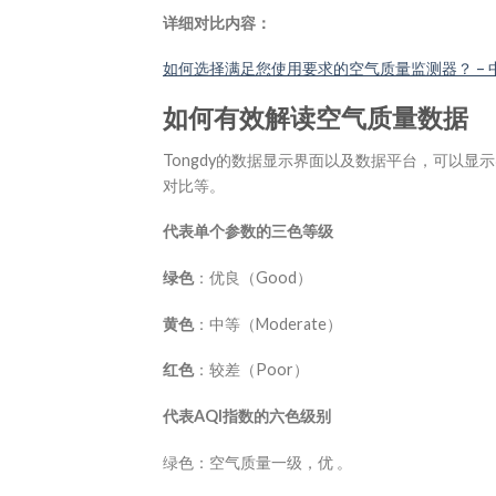
详细对比内容：
如何选择满足您使用要求的空气质量监测器？ – 
如何有效解读空气质量数据
Tongdy的数据显示界面以及数据平台，可以
对比等。
代表单个参数的三色等级
绿色
：优良（Good）
黄色
：中等（Moderate）
红色
：较差（Poor）
代
表A
QI指数的六色级别
绿色：空气质量一级，优 。