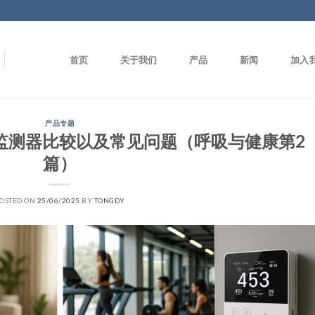
首页
关于我们
产品
新闻
加入
产品专题
量监测器比较以及常见问题（呼吸与健康第2
篇）
OSTED ON
25/06/2025
BY
TONGDY