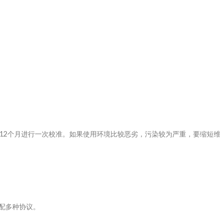
议每12个月进行一次校准。如果使用环境比较恶劣，污染较为严重，要缩短
5等，适配多种协议。