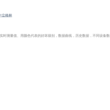
中立格林
显示实时测量值、用颜色代表的好坏级别，数据曲线，历史数据，不同设备数