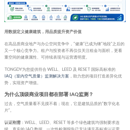
用数据定义健康建筑，用品质提升资产价值
在高品质商业地产与办公空间竞争中，“健康”已成为继“地段”之后的
又一个核心竞争力。租户与投资者不再仅仅关注租金与面积，更看
重空间的健康属性、可持续表现与运营透明度。
TONGDY为您提供符合 WELL、LEED 及 RESET 国际高标准的
IAQ（室内空气质量）监测解决方案
，助力您的项目打造差异化优
势，实现资产增值。
为什么顶级商业项目都在部署 IAQ监测？
过去，空气质量看不见摸不着；现在，它是建筑品质的“数字化名
片”。
认证刚需
：WELL、LEED、RESET 等多个绿色建筑均强制要求连
续、真实的 IAQ 数据。一次性检测报告已无法满足高标准认证需