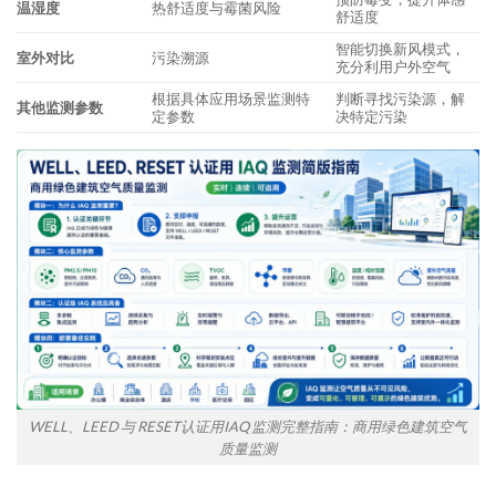
温湿度
热舒适度与霉菌风险
舒适度
智能切换新风模式，
室外对比
污染溯源
充分利用户外空气
根据具体应用场景监测特
判断寻找污染源，解
其他监测参数
定参数
决特定污染
WELL、LEED 与 RESET认证用IAQ 监测完整指南：商用绿色建筑空气
质量监测