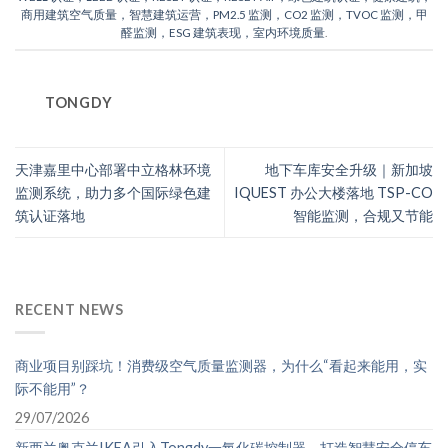
商用建筑空气质量，智慧建筑运营，PM2.5 监测，CO2 监测，TVOC 监测，甲
醛监测，ESG 建筑表现，室内环境质量
.
TONGDY
天津嘉里中心部署中立格林环境
地下车库安全升级｜新加坡
监测系统，助力多个国际绿色建
IQUEST 办公大楼落地 TSP-CO
筑认证落地
智能监测，合规又节能
RECENT NEWS
商业项目别踩坑！消费级空气质量监测器，为什么“看起来能用，实
际不能用”？
29/07/2026
新西兰奥克兰IKEA引入Tongdy一氧化碳控制器，打造智慧安全停车