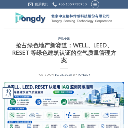
Skip
联系我们
+86 10 59738930
to
content
产品专题
抢占绿色地产新赛道：WELL、LEED、
RESET 等绿色建筑认证的空气质量管理方
案
POSTED ON
10/06/2026
BY
TONGDY
10
6 月