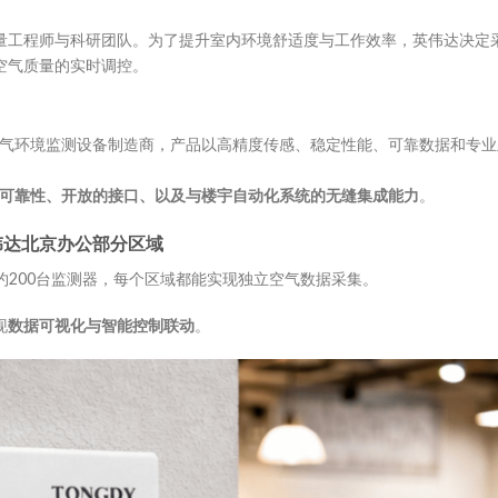
量工程师与科研团队。为了提升室内环境舒适度与工作效率，英伟达决定
空气质量的实时调控。
级空气环境监测设备制造商，产品以高精度传感、稳定性能、可靠数据和专业
可靠性、开放的接口、以及与楼宇自动化系统的无缝集成能力
。
伟达北京办公部分区域
约200台监测器，每个区域都能实现独立空气数据采集。
现
数据可视化与智能控制联动
。