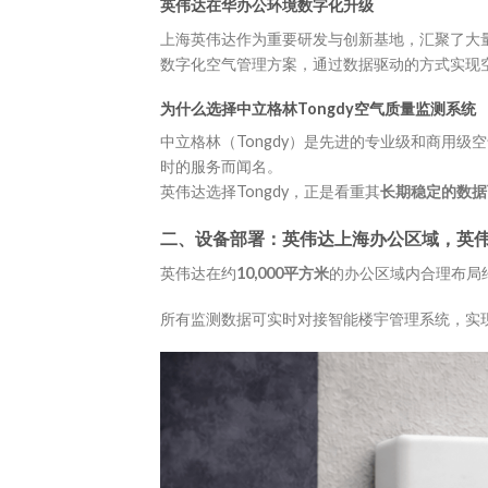
英伟达在华办公环境数字化升级
上海英伟达作为重要研发与创新基地，汇聚了大
数字化空气管理方案，通过数据驱动的方式实现
为什么选择中立格林Tongdy空气质量监测系统
中立格林（Tongdy）是先进的专业级和商用
时的服务而闻名。
英伟达选择Tongdy，正是看重其
长期稳定的数据
二
、设备部署：英伟达上海办公
区域，英
英伟达在约
10,000平方米
的办公区域内合理布局
所有监测数据可实时对接智能楼宇管理系统，实