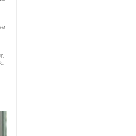
据阈
现
求。