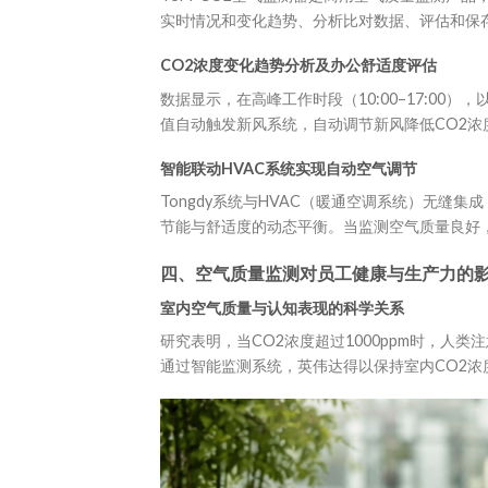
实时情况和变化趋势、分析比对数据、评估和保
C
O2
浓度变化趋势分析及办公舒适度评估
数据显示，在高峰工作时段（10:00–17:0
值自动触发新风系统，自动调节新风降低CO2浓
智能联动HVAC系统实现自动空气调节
Tongdy系统与HVAC（暖通空调系统）无缝
节能与舒适度的动态平衡。当监测空气质量良好
四
、空气质量监测对员工健康与生产力的
室内空气质量与认知表现的科学关系
研究表明，当CO2浓度超过1000ppm时，人
通过智能监测系统，英伟达得以保持室内CO2浓