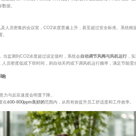
存数据。
0），以及人员密集的会议室，CO2浓度普遍上升，甚至超过安全标准。系统根
度。
集成，当监测到CO2浓度超过设定值时，系统会
自动调节风阀与风机运行
，实
，人员密度低或下班时间，则自动关闭或下调风机运行频率，满足节能需
影响
类注意力与反应速度会明显下降。
度在
600-800ppm
良好的
范围内，从而有效提升员工舒适度和工作效率。