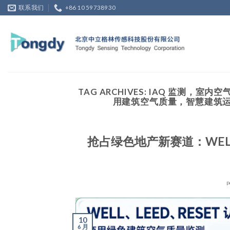
Skip
联系我们
+86 10 59738930
to
content
TAG ARCHIVES:
IAQ 监测，室内空气
用建筑空气质量，智慧建筑运营
抢占绿色地产新赛道：WELL
P
10
6 月