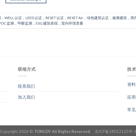
WELL 认证，LEED 认证，RESET 认证，RESET Air，绿色建筑认证，健康建筑，商
TVOC 监测，甲醛监测，ESG 建筑表现，室内环境质量
联络方式
技
资料
联系我们
应用
加入我们
常见
Copyright 2026 ©
TONGDY All Rights Reserved.
京ICP备18012125号-