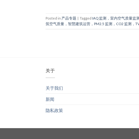
Posted in
产品专题
|
Tagged
IAQ 监测，室内空气质量监测，
筑空气质量，智慧建筑运营，PM2.5 监测，CO2 监测，
关于
关于我们
新闻
隐私政策