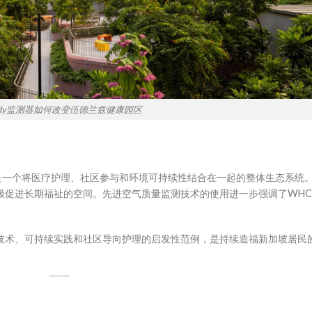
ngdy监测器如何改变伍德兰兹健康园区
是一个将医疗护理、社区参与和环境可持续性结合在一起的整体生态系统
极促进长期福祉的空间。先进空气质量监测技术的使用进一步强调了WH
技术、可持续实践和社区导向护理的启发性范例，是持续造福新加坡居民