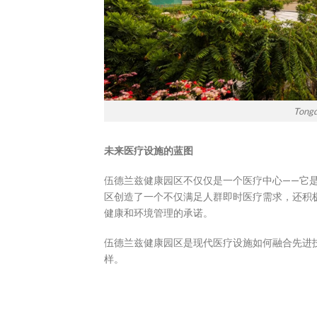
To
未来医疗设施的蓝图
伍德兰兹健康园区不仅仅是一个医疗中心——它
区创造了一个不仅满足人群即时医疗需求，还积
健康和环境管理的承诺。
伍德兰兹健康园区是现代医疗设施如何融合先进
样。