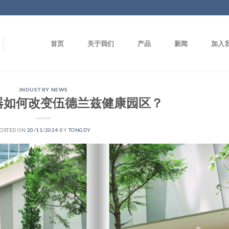
首页
关于我们
产品
新闻
加入
INDUSTRY NEWS
监测器如何改变伍德兰兹健康园区？
OSTED ON
20/11/2024
BY
TONGDY