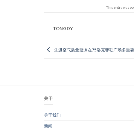
This entry was po
TONGDY
先进空气质量监测在75洛克菲勒广场多重要
关于
关于我们
新闻