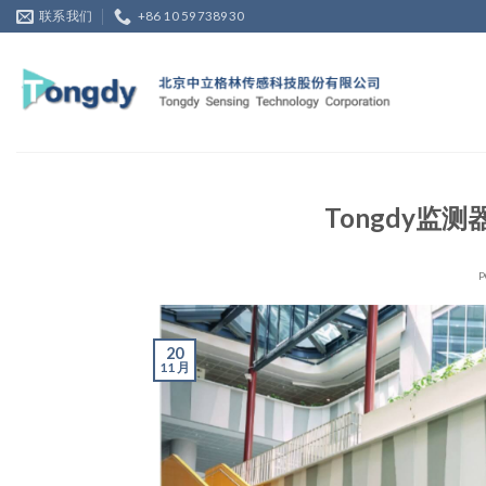
Skip
联系我们
+86 10 59738930
to
content
Tongdy
P
20
11 月