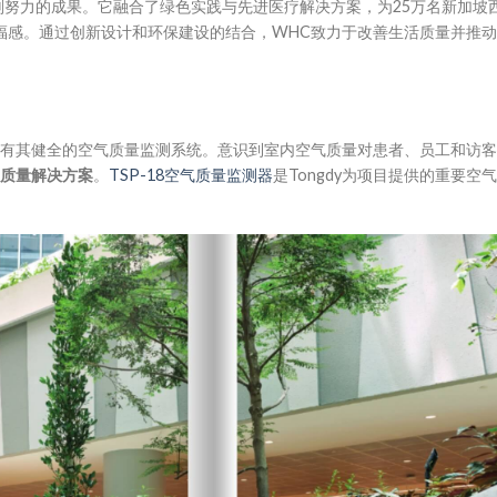
划努力的成果。它融合了绿色实践与先进医疗解决方案，为25万名新加坡
福感。通过创新设计和环保建设的结合，WHC致力于改善生活质量并推
的有其健全的空气质量监测系统。意识到室内空气质量对患者、员工和访
质量
解决方案
。
TSP-18空气质量监测器
是Tongdy为项目提供的重要空