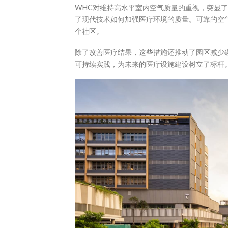
WHC对维持高水平室内空气质量的重视，突显
了现代技术如何加强医疗环境的质量。可靠的空
个社区。
除了改善医疗结果，这些措施还推动了园区减少
可持续实践，为未来的医疗设施建设树立了标杆