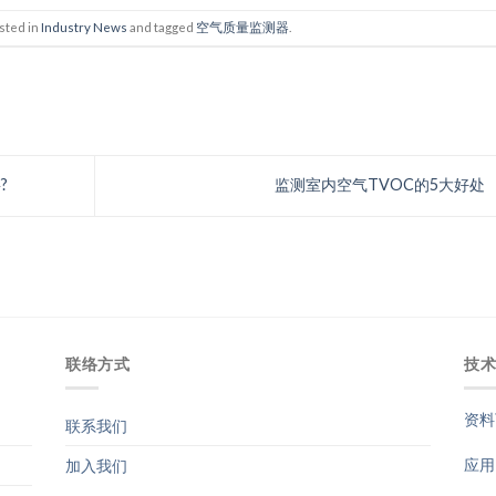
sted in
Industry News
and tagged
空气质量监测器
.
?
监测室内空气TVOC的5大好处
联络方式
技
资料
联系我们
应用
加入我们