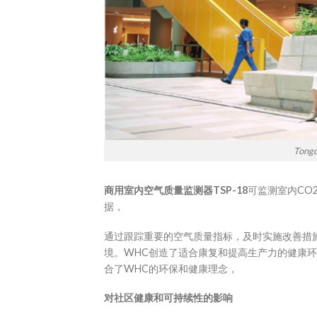
To
商用室内空气质量
监测
器TSP-18
可监测室内CO2
据，
通过跟踪重要的空气质量指标，及时实施改善措
境。WHC创造了适合康复和提高生产力的健康
合了WHC的环保和健康理念，
对社区健康和可持续性的影响